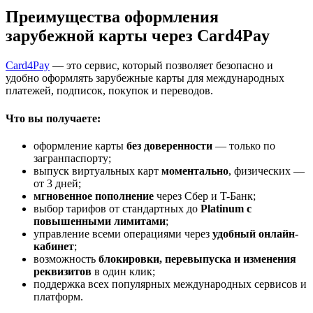
Преимущества оформления
зарубежной карты через Card4Pay
Card4Pay
— это сервис, который позволяет безопасно и
удобно оформлять зарубежные карты для международных
платежей, подписок, покупок и переводов.
Что вы получаете:
оформление карты
без доверенности
— только по
загранпаспорту;
выпуск виртуальных карт
моментально
, физических —
от 3 дней;
мгновенное пополнение
через Сбер и T-Банк;
выбор тарифов от стандартных до
Platinum с
повышенными лимитами
;
управление всеми операциями через
удобный онлайн-
кабинет
;
возможность
блокировки, перевыпуска и изменения
реквизитов
в один клик;
поддержка всех популярных международных сервисов и
платформ.